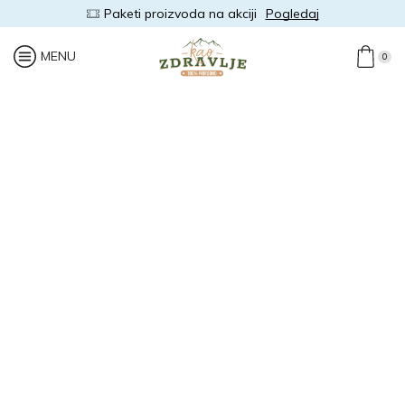
Paketi proizvoda na akciji
Pogledaj
MENU
0