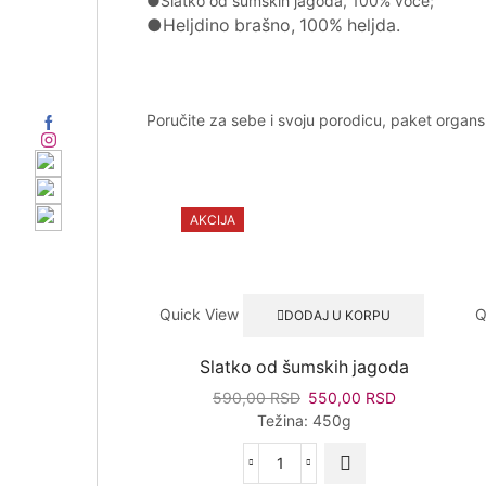
●
Slatko od šumskih jagoda
, 100% voće;
●
Heljdino brašno, 100% heljda
.
Poručite za sebe
i svoju porodicu,
paket organsk
AKCIJA
Quick View
Q
DODAJ U KORPU
Slatko od šumskih jagoda
Originalna
Trenutna
590,00
RSD
550,00
RSD
cena
cena
Težina: 450g
je
je:
bila:
550,00 RSD.
Slatko