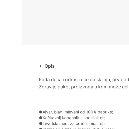
Opis
Kada deca i odrasli uče da skijaju, prvo o
Zdravlje
paket proizvoda u kom može cela
●
A
jvar,
blagi
mleveni
od 100% paprike;
●
Kačkavalj Kopaonik – specijalitet
;
●
Livadski med
, za čelični imunitet;