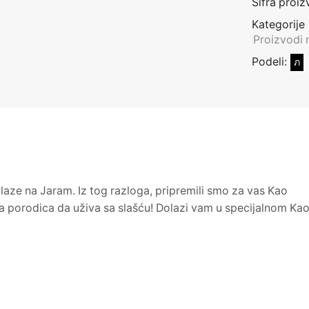
Šifra proiz
Kategorije
Proizvodi 
Podeli:
dlaze na Jaram. Iz tog razloga, pripremili smo za vas Kao
 porodica da uživa sa slašću
!
Dolazi vam u specijalnom Kao